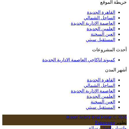
خريطة الموقع
القاهرة الجديدة
الساحل الشمالي
العاصمة الإدارية الجديدة
العلمين الجديدة
العين السخنة
المستقبل سيتي
أحدث المشروعات
كمبوند اناكاجي العاصمة الادارية الجديدة
أشهر المدن
القاهرة الجديدة
الساحل الشمالي
العاصمة الإدارية الجديدة
العلمين الجديدة
العين السخنة
المستقبل سيتي
House Select Real Estate © 2026
تطوير
Futurewep
واتساب
اتصل
رسالة