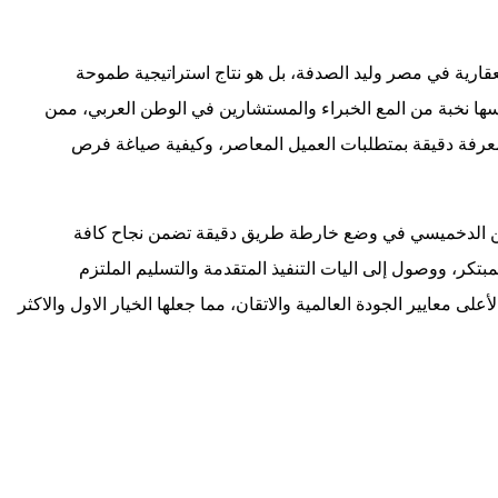
ارية في مصر وليد الصدفة، بل هو نتاج استراتيجية طموحة
سها نخبة من المع الخبراء والمستشارين في الوطن العربي، ممن
ومعرفة دقيقة بمتطلبات العميل المعاصر، وكيفية صياغة فرص
مين الدخميسي في وضع خارطة طريق دقيقة تضمن نجاح كافة
كر، ووصول إلى اليات التنفيذ المتقدمة والتسليم الملتزم
عايير الجودة العالمية والاتقان، مما جعلها الخيار الاول والاكثر