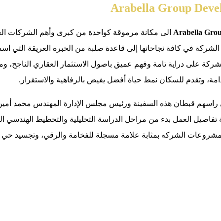
الى مكانة مرموقة كواحدة من كبرى وأهم الشركات العق
الشركة في كافة نجاحاتها إلى قاعدة صلبة من الخبرة العريقة التي اس
لشركة على دراية تامة وفهم عميق باصول الاستثمار العقاري الناجح، 
دامة، وتقدم للسكان نمط حياة أفضل يفيض بالرفاهية والاستقرار.
على راسهم قبطان هذه السفينة ورئيس مجلس الإدارة المهندس محمد أ
صيل العمل بدء من مراحل الدراسة التحليلية والتخطيط الهندسي المبت
روعات الشركه بمثابة علامة مسجلة للفخامة والرقي، وتجسيد حي لأعلى م