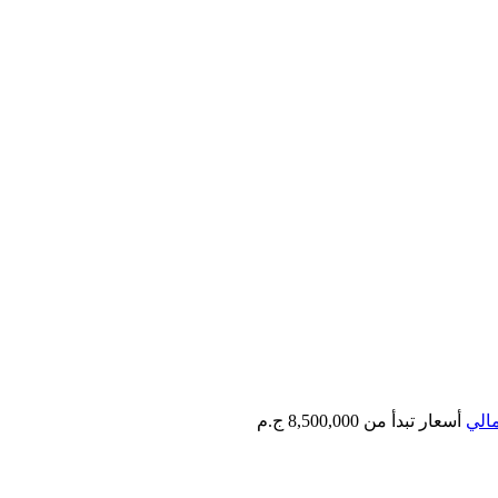
الي
أسعار تبدأ من
8,500,000 ج.م