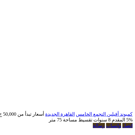
كمبوند أفيلين التجمع الخامس
القاهرة الجديدة
أسعار تبدأ من
50,000 ج.م
5% المقدم
8 سنوات تقسيط
مساحة 75 متر
اتصل
واتساب
رسالة