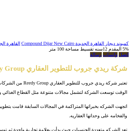
كمبوند ديجار القاهرة الجديدة Compound Dijar New Cairo
القاهرة الج
5% المقدم
12سنه تقسيط
مساحة 100 متر
اتصل
واتساب
رسالة
شركة ريدي جروب للتطوير العقاري Reedy Group
تعتبر شركة ريدي
الوقت توسعت الشركة لتشمل مجالات متنوعة مثل القطاع الغذائي وصناعة
اتجهت الشركه بخبراتها المتراكمة في المجالات السابقة قامت بتطو
والفخامه على وحداتها العقاريه.
تعد الشركه متعددة الجنسيات حيث بدأت بعلامة تجارية واحدة ثم ت