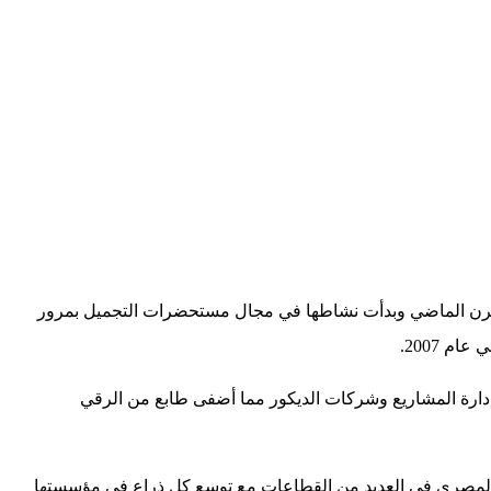
 تأسست في سبعينيات القرن الماضي وبدأت نشاطها في مجال مستحضرات التجميل بمرور
 2007.
إدارة المشاريع وشركات الديكور مما أضفى طابع من الرقي
 المصري في العديد من القطاعات مع توسع كل ذراع في مؤسستها