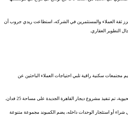
يعزز ثقة العملاء والمستثمرين في الشركه، استطاعت ريدي جروب أن
ل التطوير العقاري.
التي تسعى دائما لتقديم مجتمعات سكنية راقية تلبي احتياجات العملاء الباحثين عن
تم تنفيذ مشروع ديجار القاهرة الجديدة على مساحة 25 فدان.
اء أو استئجار الوحدات داخله، يضم الكمبوند مجموعة متنوعة