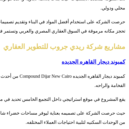
محلي ودولي.
حرصت الشركه على استخدام أفضل المواد في البناء وتقديم تصميمات 
تحجز مكانه مرموقة في السوق العقاري المصري والعربي وتستمر في ت
مشاريع شركة ريدي جروب للتطوير العقاري
كمبوند ديجار القاهره الجديده
كمبوند ديجار ا
الفخامة والراحه.
يقع المشروع في موقع استراتيجي داخل التجمع الخامس تحديد في منطقة ا
حيث حرصت الشركة على تصميمه بعناية ليوفر مساحات خضراء شاسعه 
من الوحدات السكنيه لتلبية احتياجات العملاء المختلفه.