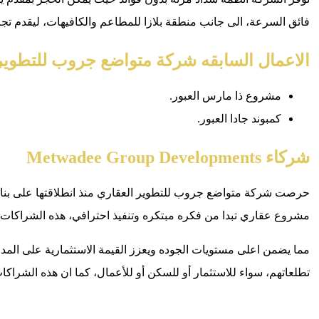
فائق السرعة، الى جانب منطقة بلازا للمطاعم والكافيهات، ليقدم تجرب
الاعمال السابقه شركة متواضع جروب للتطوير
مشروع ذا مارس العبور.
كمبوند جادا العبور.
شركاء Metwadee Group Developments
حرصت شركة متواضع جروب للتطوير العقاري منذ انطلاقتها على بناء 
مشروع عقاري تبدا من فكره مبتكره وتنفيذ احترافي، هذه الشراكات 
مما يضمن اعلى مستويات الجوده ويعزز القيمة الاستثمارية على المد
تطلعاتهم، سواء للاستثمار أو للسكن أو للأعمال، كما ان هذه الشراكا