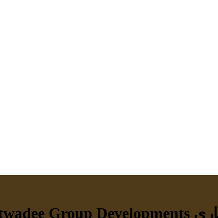
Metwad