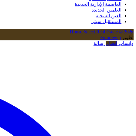
العاصمة الإدارية الجديدة
العلمين الجديدة
العين السخنة
المستقبل سيتي
House Select Real Estate © 2026
تطوير
Futurewep
واتساب
اتصل
رسالة