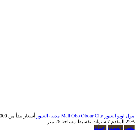
مول اوبو العبور Mall Obo Obour City
مدينة العبور
أسعار تبدأ من
0,000
25% المقدم
7 سنوات تقسيط
مساحة 26 متر
اتصل
واتساب
رسالة