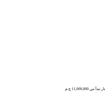
ر تبدأ من
11,000,000 ج.م