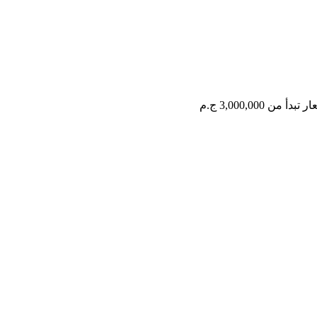
ار تبدأ من
3,000,000 ج.م