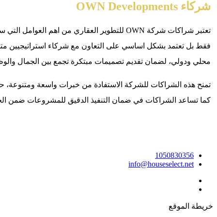
شركاء OWN Developments
تعتبر شراكات شركة OWN للتطوير العقاري من ا
فقط بل تعتمد بشكل اساسي على التعاون مع شركاء استراتيجيين متخ
محلي ودولي، لضمان تقديم تصميمات مبتكرة تجمع بين الجمال والوظيف
تمنح هذه الشراكات للشركة الاستفادة من خبرات واسعة ومتنوعة، حيث
كما تساعد الشراكات في ضمان التنفيذ الدقيق للمشروعات ضمن الجداو
1050830356
info@houseselect.net
خريطة الموقع