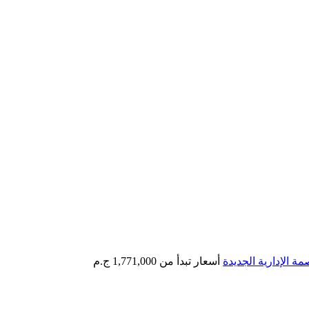
مة الإدارية الجديدة
أسعار تبدأ من
1,771,000 ج.م