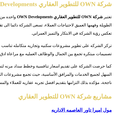
شركة OWN للتطوير العقاري OWN Developments
تعتبر
شركة OWN للتطوير العقاري OWN Developments
واحده من 
الطويلة وفهمها العميق لاحتياجات العملاء، تسعى الشركة دائما الى 
تعكس رؤية الشركة في الابتكار والتميز العمراني.
تركز الشركه على تطوير مشروعات سكنيه وتجاريه متكامله تناسب م
تصميمات مبتكره تجمع بين الجمال والوظائف العمليه مع مراعاة ادق 
كما حرصت الشركة على تقديم اسعار تنافسية وخطط سداد مرنه لتسهيل
السهل لجميع الخدمات والمرافق الأساسية، حيث تجمع مشروعات الشر
ناجحة، مؤكده بذلك التزامها بتقديم افضل تجربه عقاريه للعملاء وال
مشاريع شركة OWN للتطوير العقاري
مول اميرا تاور العاصمه الاداريه