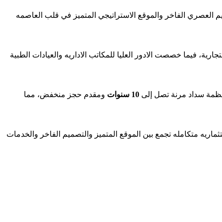
ميم العصري الفاخر والموقع الاستراتيجي المتميز في قلب العاصمه
وحدات التجارية، فيما خصصت الادور العليا للمكاتب الاداريه والعيادات الطبية
انظمة سداد مرنة تصل إلى
10 سنوات
ومقدم حجز منخفض، مما
ماريه متكامله تجمع بين الموقع المتميز والتصميم الفاخر والخدمات