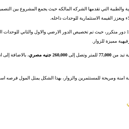
ارية والطبية التي تقدمها الشركه المالكه حيث يجمع المشروع بين التص
 ويعزز القيمة الاستثمارية للوحدات داخله.
ويتكون من دور ارضي و11 دور متكرر، حيث تم تخصيص الدور الارضي والاول والثاني لل
فيهية مميزة للزوار.
ة تبد من
77,000
للمتر وتصل إلى
260,000 جنيه مصري
، بالاضافة إلى 
 امنة ومريحة للمستثمرين والزوار، بهذا الشكل يمثل المول فرصه استث