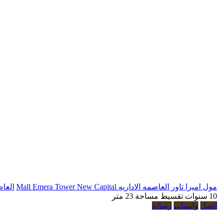
مول اميرا تاور العاصمه الاداريه Mall Emera Tower New Capital
العاص
10 سنوات تقسيط
مساحة 23 متر
اتصل
واتساب
رسالة