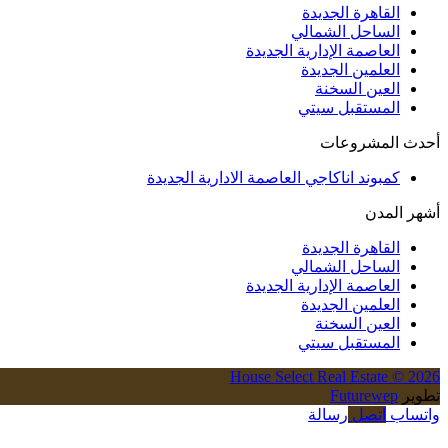
القاهرة الجديدة
الساحل الشمالي
العاصمة الإدارية الجديدة
العلمين الجديدة
العين السخنة
المستقبل سيتي
أحدث المشروعات
كمبوند اناكاجي العاصمة الادارية الجديدة
أشهر المدن
القاهرة الجديدة
الساحل الشمالي
العاصمة الإدارية الجديدة
العلمين الجديدة
العين السخنة
المستقبل سيتي
House Select Real Estate © 2026
تطوير
Futurewep
واتساب
اتصل
رسالة