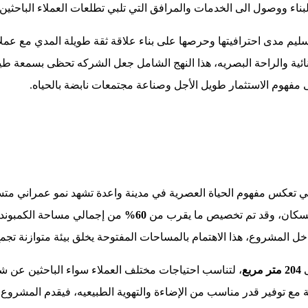
لبناء ووصول الى الخدمات والمرافق التي تلبي تطلعات العملاء الباح
لتسليم مدى احترافيتها وحرصها على بناء علاقة ثقة طويلة المدي مع عم
ئية والراحة البصريه، هذا النهج الشامل جعل الشركه تحظى بسمعة طيب
ى مفهوم الاستثمار طويل الأجل وصناعة مجتمعات نابضة بالحياه.
التي تعكس مفهوم الحياة العصرية في مدينة واعدة تشهد نمو عمراني م
لسكان، وقد تم تخصيص ما يقرب من
60%
من إجمالي مساحة الكمبوند ل
خل المشروع، هذا الاهتمام بالمساحات المفتوحة يخلق بيئة متوازنة تجم
204 متر مربع
، لتناسب احتياجات مختلف العملاء سواء الباحثين عن 
ة مع توفير قدر مناسب من الإضاءة والتهوية الطبيعيه، فيقدم المشروع