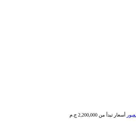
عبور
أسعار تبدأ من
2,200,000 ج.م