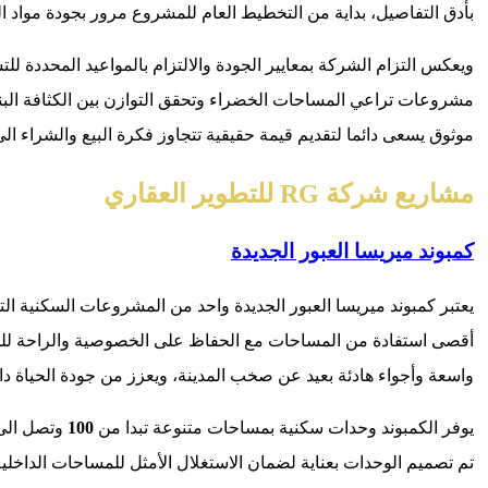
بأدق التفاصيل، بداية من التخطيط العام للمشروع مرور بجودة مواد ا
ويعكس التزام الشركة بمعايير الجودة والالتزام بالمواعيد المحددة ل
مشروعات تراعي المساحات الخضراء وتحقق التوازن بين الكثافة البنا
موثوق يسعى دائما لتقديم قيمة حقيقية تتجاوز فكرة البيع والشراء ال
مشاريع شركة RG للتطوير العقاري
كمبوند ميريسا العبور الجديدة
يعتبر كمبوند ميريسا العبور الجديدة واحد من المشروعات السكنية 
أقصى استفادة من المساحات مع الحفاظ على الخصوصية والراحة ل
واسعة وأجواء هادئة بعيد عن صخب المدينة، ويعزز من جودة الحياة دا
يوفر الكمبوند وحدات سكنية بمساحات متنوعة تبدا من
100
وتصل الى
تم تصميم الوحدات بعناية لضمان الاستغلال الأمثل للمساحات الداخلي