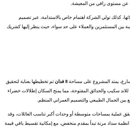
ثين عن مستوى راقي من المعيشة.
لائها، كذلك تولي الشركة اهتمام خاص بالاستدامة، عبر تصميم
ة بين المستثمرين والعملاء على حد سواء، حيث ينظر إليها كشريك
تسارع، يمتد المشروع على مساحة
8 فدان
تم تخطيطها بعناية لتحقيق
لاند سكيب والحدائق المفتوحة، مما يمنح السكان إطلالات خضراء
ع بين الجمال الطبيعي والتصميم العمراني المنظم.
شقق عملية بمساحات متوسطة أو وحدات أكبر تناسب العائلات، وقد
 انظمة سداد مرنة تبدأ بمقدم منخفض، مع إمكانية تقسيط باقي قيمة