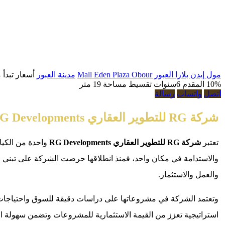
مول إيدن بلازا العبور Mall Eden Plaza Obour
مدينة العبور
أسعار تبدأ
10% المقدم
6سنوات تقسيط
مساحة 19 متر
اتصل
واتساب
رسالة
شركة RG للتطوير العقاري RG Developments
تعتبر
شركة RG للتطوير العقاري RG Developments
واحدة من الكيا
والاستدامة في مكان واحد، فمنذ انطلاقها حرصت الشركة على تبني مف
والعمل والاستثمار.
وتعتمد الشركة في مشروعاتها على دراسات دقيقة للسوق واحتياجات ال
استراتيجية تعزز من القيمة الاستثمارية للمشروعات وتضمن سهولة ال