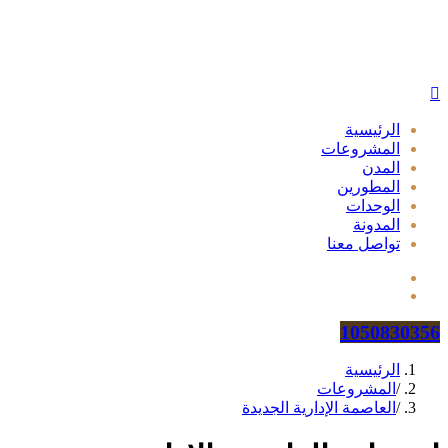
الرئيسية
المشروعات
المدن
المطورين
الوحدات
المدونة
تواصل معنا
1050830356
الرئيسية
/
المشروعات
/
العاصمة الإدارية الجديدة