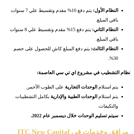
نظام الأول:
يتم دفع 10% مقدم وتقسيط علي 7 سنوات
قي المبلغ.
نظام الثاني:
يتم دفع 15% مقدم وتقسيط علي 8 سنوات
قي المبلغ.
نظام الثالث:
يتم دفع المبلغ كاش للحصول على خصم
30
لتشطيب في مشروع اي تي سي العاصمة:
م استلام
الوحدات التجارية
على الطوب الأحمر.
تم استلام
الوحدات
الطبية
والإدارية
بكامل التشطيبات
لتكيفات.
تم تسليم الوحدات خلال ديسمبر عام 2022.
دمات في ITC New Capital