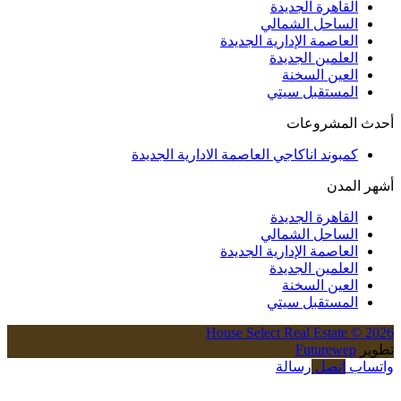
قاهرة الجديدة
ساحل الشمالي
عاصمة الإدارية الجديدة
علمين الجديدة
عين السخنة
مستقبل سيتي
مشروعات
بوند اناكاجي العاصمة الادارية الجديدة
مدن
قاهرة الجديدة
ساحل الشمالي
عاصمة الإدارية الجديدة
علمين الجديدة
عين السخنة
مستقبل سيتي
House Select Real Estat
Futurew
اتصل
رسالة