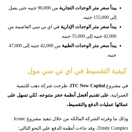
دأ سعر متر الوحدات التجارية
من 90,000 جنيه حتى يصل
155,00 جنيه.
دأ سعر متر الوحدات الإدارية
في اي تي سي العاصمة من
4 جنيه إلى 55,000 جنيه.
دأ سعر متر الوحدات الطبية
من 42,000 جنيه إلى 47,000
يه.
ة التقسيط في اي تي سي مول
روع
New Capital
ITC
، طرحت شركة دهب للتنمية
ة،
على تقديم أفضل أنظمة حجز متنوعه
،
لكي تسهل على
 عمليات الدفع والتقسيط،
وذلك ما وفرته الشركة المالكه من خلال تنفيذ مشروع Iconic
 أنظمة الدفع علي النحو التالي: