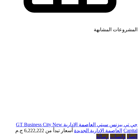
ات المشابهة
جي تي بيزنس سيتي العاصمة الإدارية GT Business City New
لعاصمة الإدارية الجديدة
أسعار تبدأ من
6,222,222 ج.م
تساب
رسالة