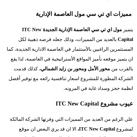
 اي تي سي مول العاصمة الإدارية
ل اي تي سي العاصمة الإدارية الجديدة
New
ITC
بالعديد من المميزات، وذلك جعله فرصه ذهبية لكل
ين الراغبين بالأستثمار في العاصمة الادارية الجديدة، كما
 موقعه بأميز المواقع الأستراتيجية في العاصمة، لذا يقع
 من
محور الأمل و
محور بن زايد الشمالي،
كذلك قدمت
المطورة للمشروع اسعار تنافسية رائعه مع توفير أفضل
جز وسداد غاية في المرونه.
ITC New Capital
غم من العديد من المميزات التي وفرتها الشركة المالكة
ع
New Capital،
ITC
الا ان قد يري البعض ان موقع