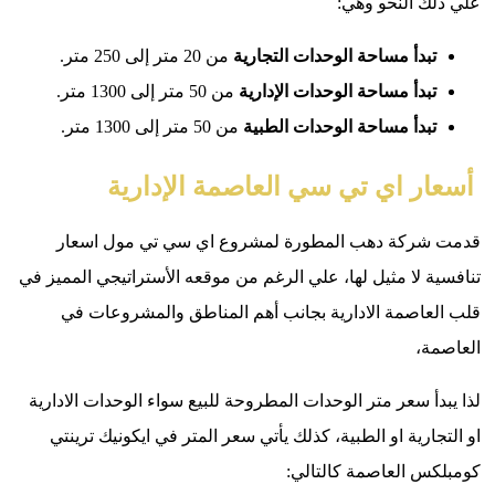
 النحو وهي:
دأ مساحة الوحدات التجارية
من 20 متر إلى 250 متر.
دأ مساحة الوحدات الإدارية
من 50 متر إلى 1300 متر.
بدأ مساحة الوحدات الطبية
من 50 متر إلى 1300 متر.
 اي تي سي العاصمة الإدارية
ركة دهب المطورة لمشروع اي سي تي مول اسعار
 لا مثيل لها، علي الرغم من موقعه الأستراتيجي المميز في
اصمة الادارية بجانب أهم المناطق والمشروعات في
،
 سعر متر الوحدات المطروحة للبيع سواء الوحدات الادارية
رية او الطبية، كذلك يأتي سعر المتر في ايكونيك ترينتي
 العاصمة كالتالي: