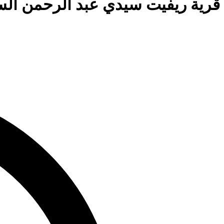
قرية ريفيت سيدي عبد الرحمن الساحل الشمالي North