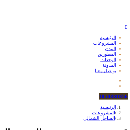
الرئيسية
المشروعات
المدن
المطورين
الوحدات
المدونة
تواصل معنا
1050830356
الرئيسية
/
المشروعات
/
الساحل الشمالي