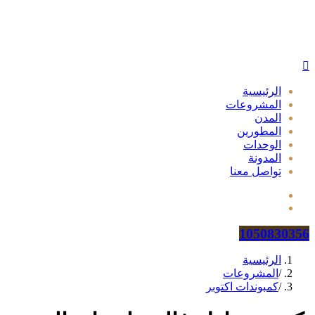
الرئيسية
المشروعات
المدن
المطورين
الوحدات
المدونة
تواصل معنا
1050830356
الرئيسية
/
المشروعات
/
كمبوندات اكتوبر