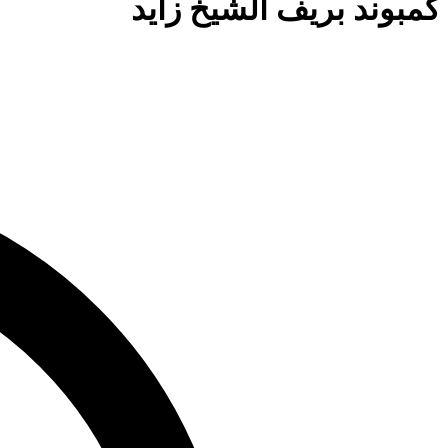
كمبوند بريف الشيخ زايد