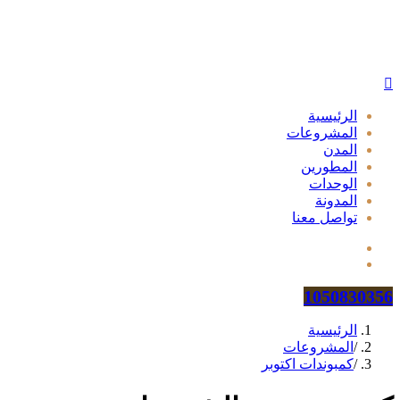
الرئيسية
المشروعات
المدن
المطورين
الوحدات
المدونة
تواصل معنا
1050830356
الرئيسية
/
المشروعات
/
كمبوندات اكتوبر