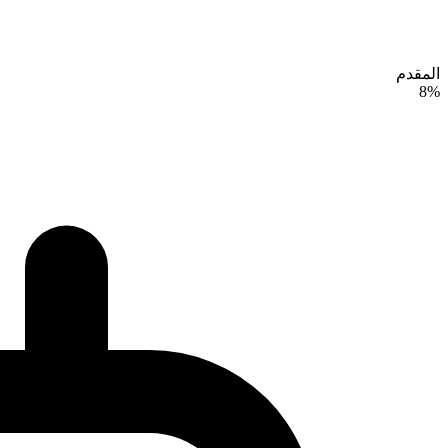
المقدم
8%