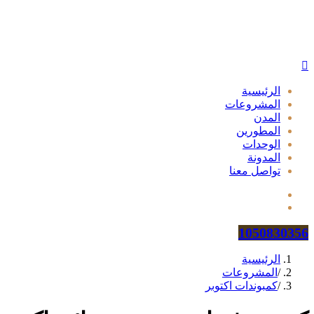
الرئيسية
المشروعات
المدن
المطورين
الوحدات
المدونة
تواصل معنا
1050830356
الرئيسية
/
المشروعات
/
كمبوندات اكتوبر