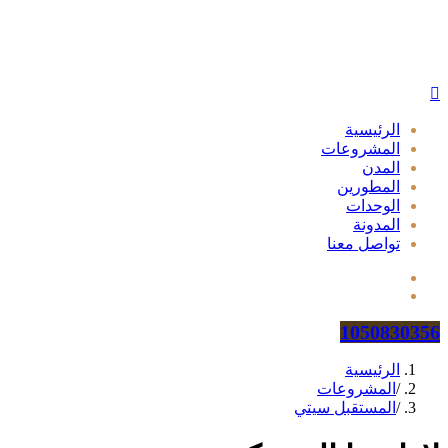
الرئيسية
المشروعات
المدن
المطورين
الوحدات
المدونة
تواصل معنا
1050830356
الرئيسية
/
المشروعات
/
المستقبل سيتي