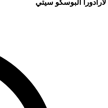
لارادورا البوسكو سيتي