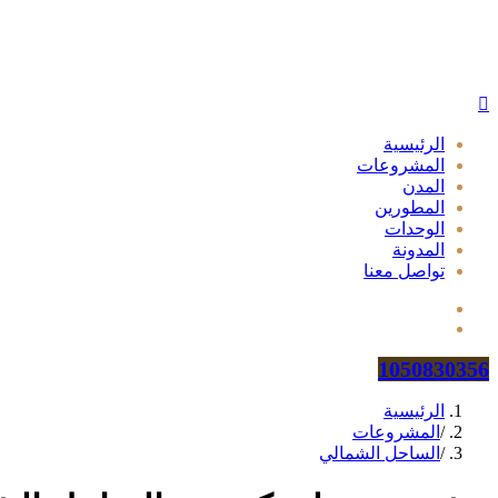
الرئيسية
المشروعات
المدن
المطورين
الوحدات
المدونة
تواصل معنا
1050830356
الرئيسية
/
المشروعات
/
الساحل الشمالي