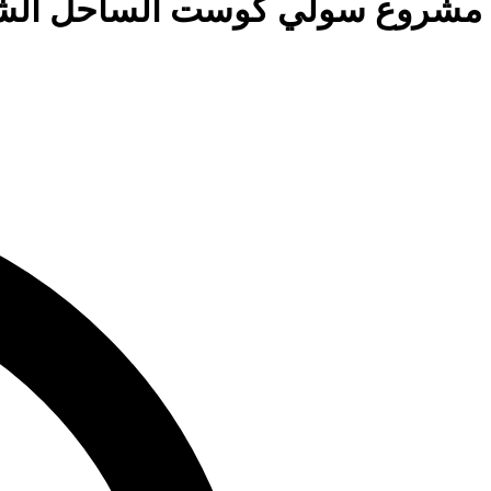
مشروع سولي كوست الساحل الشمالي st North Coast