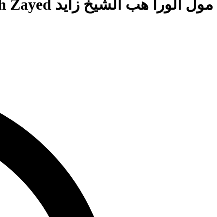
مول الورا هب الشيخ زايد Mall Alora Hub El Sheikh Zayed