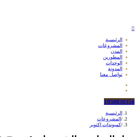
الرئيسية
المشروعات
المدن
المطورين
الوحدات
المدونة
تواصل معنا
1050830356
الرئيسية
/
المشروعات
/
كمبوندات اكتوبر