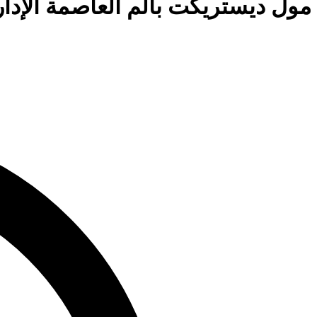
مول ديستريكت بالم العاصمة الإدارية District Palm New Capital