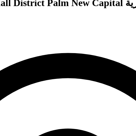
Mall 