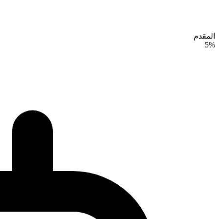
المقدم
5%