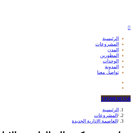
الرئيسية
المشروعات
المدن
المطورين
الوحدات
المدونة
تواصل معنا
1050830356
الرئيسية
/
المشروعات
/
العاصمة الإدارية الجديدة