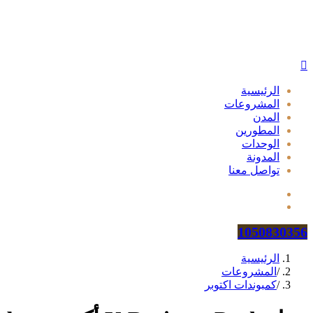
الرئيسية
المشروعات
المدن
المطورين
الوحدات
المدونة
تواصل معنا
1050830356
الرئيسية
/
المشروعات
/
كمبوندات اكتوبر