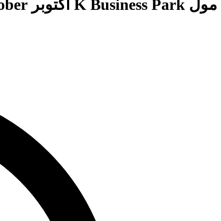
مول K Business Park أكتوبر Mall K Business Park October