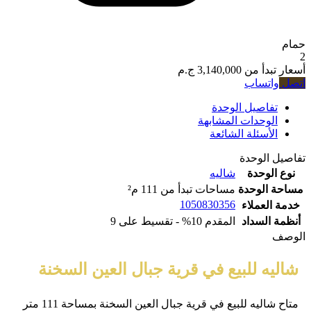
حمام
2
أسعار تبدأ من
3,140,000 ج.م
اتصل
واتساب
تفاصيل الوحدة
الوحدات المشابهة
الأسئلة الشائعة
تفاصيل الوحدة
نوع الوحدة
شاليه
مساحة الوحدة
مساحات تبدأ من 111 م²
1050830356
خدمة العملاء
أنظمة السداد
المقدم 10% - تقسيط على 9
الوصف
شاليه للبيع في قرية جبال العين السخنة
متاح شاليه للبيع في قرية جبال العين السخنة بمساحة 111 متر