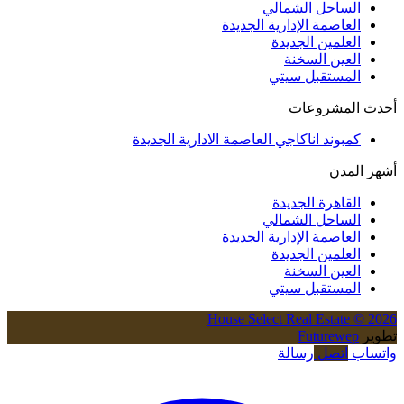
الساحل الشمالي
العاصمة الإدارية الجديدة
العلمين الجديدة
العين السخنة
المستقبل سيتي
أحدث المشروعات
كمبوند اناكاجي العاصمة الادارية الجديدة
أشهر المدن
القاهرة الجديدة
الساحل الشمالي
العاصمة الإدارية الجديدة
العلمين الجديدة
العين السخنة
المستقبل سيتي
House Select Real Estate © 2026
تطوير
Futurewep
واتساب
اتصل
رسالة