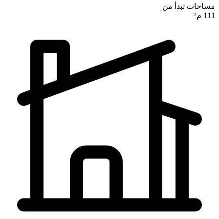
مساحات تبدأ من
111 م²