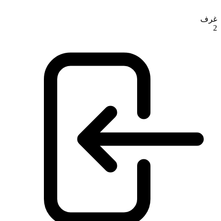
غرف
2