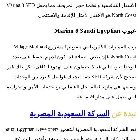
الأسعار التنافسية وأنظمة حجز المريحة، مما يجعل Marina 8 SED
للإقامة والاستثمار.
M
رغم المميزات الكثيرة التي يتمتع بها مشروع Village Marina 8
North Coast، فإن بعض العملاء قد يكون لديهم تحفظ على تعدد
 وبالتالي قد لا يحصلون على الهدوء الكافي، لكن ذلك غير
صحيح لأن شركة SED جعلت هناك فواصل كبيرة بين الوحدات
وبعضها في مارينا 8 الساحل الشمالي مع خدمات الأمن والحراسة
على مدار 24 ساعة.
 عن
الشركة السعودية المصرية
تعد الشركة السعودية المصرية للتعمير Saudi Egyptian Developers
من الشركات الرائدة، وقد تأسست فى 1975 وأهتمت الشركة