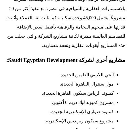
بالاستثمارات العقارية والسياحية فى مصر، مع تنفيذ أكثر من 50
مشروعًا يشمل 45,000 وحدة سكنية، كما نالت ثقة العملاء وأثبتت
على منحهم الفخامة والرفاهية بأفضل سعر بالإضافة
م العالمية مميزة لكافة مشاريع الشركة والتي جعلت من
شاريع أيقونات عقارية وتحفة معمارية.
شركة Saudi Egyptian Development:
حي اللاتيني العلمين الجديدة.
ل سنترال القاهرة الجديدة.
بوند الرياض سيكون القاهرة الجديدة.
روع كمبوند ليك دريم 6 أكتوبر.
بوند صواري الإسكندرية الجديدة.
شروع سيكون ريزيدنس الإسكندرية.