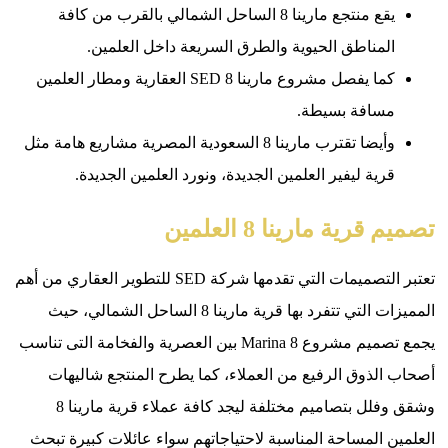
يقع منتجع مارينا 8 الساحل الشمالي بالقرب من كافة
لمناطق الحيوية والطرق السريعة داخل العلمين.
كما يفصل مشروع مارينا 8 SED العقارية ومطار العلمين
سافة بسيطة.
وأيضا تقترب مارينا 8 السعودية المصرية مشاريع هامة مثل
ية ليفير العلمين الجديدة، ونورد العلمين الجديدة.
ية مارينا 8 العلمين
تعتبر التصميمات التي تقدمها شركة SED للتطوير العقاري من أهم
المميزات التي تتفرد بها قرية مارينا 8 الساحل الشمالي، حيث
يجمع تصميم مشروع Marina 8 بين العصرية والفخامة التى تناسب
لذوق الرفيع من العملاء، كما يطرح المنتجع شاليهات
وشقق وفلل بتصاميم مختلفة ليجد كافة عملاء قرية مارينا 8
 المساحة المناسبة لاحتياجاتهم سواء عائلات كبيرة تبحث