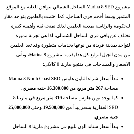
مشروع Marina 8 SED الساحل الشمالي تتوافق للغاية مع الموقع
 وسط أفخم قرى الساحل، كما اهتمت بالعلمين بتواجد مقار
 والرئاسة بمدينة العلمين لذلك تمنحه ثقة وأهمية كبيرة
ن باقي قرى الساحل الشمالي، لذا هى تجربة مميزة
بمدينة فريدة من نوعها بخدمات متطورة وقد تعد العلمين
من مدن الجيل الرابع كل هذا يقدمه مشروع Marina 8، وتأتى
المساحات فى منتجع مارينا 8 كالآتى:
تبدأ أسعار شراء التاون هاوس Marina 8 North Coast SED
ساحة
267 متر مربع
من
16,300,000 جنيه مصري.
ما يوجد توين هاوس مساحة
319 متر مربع
في مارينا 8
لعقارية بسعر يبدأ
من
19,500,000
وحتى
25,000,000
نيه مصري.
يبدأ أسعار ستاند الون للبيع في مشروع مارينا 8 الساحل