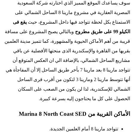
عدك الموقع المميز الذي اختارته شركة السعودية
المصرية العقارية في مشروع مارينا 8 الساحل الشمالي على
اع بكل لحظة تتواجد فيها داخل المشروع، حيث
يقع فى
وبالتالي يصبح المشروع على مسافة
 أهم الأماكن الحيوية والمشهورة، كما تتميز مدينة العلمين
من القاهرة والإسكندرية الذى منحتها الأفضلية عن باقي
الساحل الشمالي، بالإضافة الي ان العكس المتوقع أن
تتواجد مارينا 8 بعد مارينا 7 بأخر طريق الساحل إلا أن المفاجأة هي
أنها تتوسط مارينا 2 ومارينا 3 لتكون من أقرب قرى الساحل
 للإسكندرية، لذا لن يكون من الصعب على السكان
على كل ما يحتاجون إليه بسرعة كبيرة.
ة من Marina 8 North Coast SED
جد مارينا 8 أمام العلمين الجديدة.