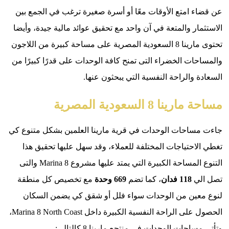
 امتع الأوقات معًا أو أسرة صغيرة ترغب في الجمع بين
ر والمتعة في آن واحد مع تحقيق عوائد مالية جيدة، وأيضا
تحتوى مارينا 8 السعودية المصرية على مساحة كبيرة من اللاجون
ات الخضراء التى تمنح كافة الوحدات على قدرًا كبيرًا من
والراحة النفسية التي يبحثون عنها.
ا 8 السعودية المصرية
احات الوحدات في قرية مارينا العلمين بشكل متنوع كي
احتياجات المختلفة للعملاء، وقد سهل عليها تحقيق هذا
التنوع المساحة الكبيرة التي يمتد عليها مشروع Marina 8 والتى
ي
118 فدان
، كما تضم
669 وحدة
مع تخصيص كل منطقة
ين من الوحدات سواء فلل أو شقق كي يضمن السكان
الحصول على الراحة النفسية الكبيرة داخل Marina 8 North Coast،
حات الوحدات في منتجع مارينا 8 كالتالي: