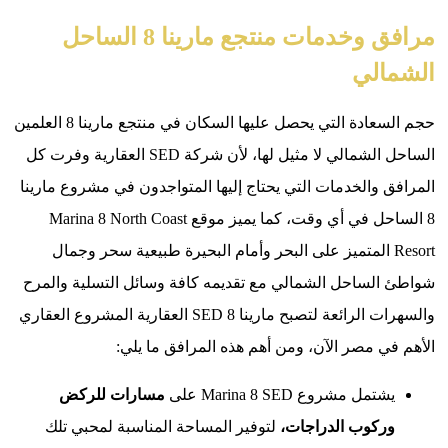
مرافق وخدمات منتجع مارينا 8 الساحل
الي
حجم السعادة التي يحصل عليها السكان في منتجع مارينا 8 العلمين
الساحل الشمالي لا مثيل لها، لأن شركة SED العقارية وفرت كل
 والخدمات التي يحتاج إليها المتواجدون في مشروع مارينا
8 الساحل في أي وقت، كما يميز موقع Marina 8 North Coast
Resor المتميز على البحر وأمام البحيرة طبيعية سحر وجمال
لساحل الشمالي مع تقديمه كافة وسائل التسلية والمرح
والسهرات الرائعة لتصبح مارينا 8 SED العقارية المشروع العقاري
ي مصر الآن، ومن أهم هذه المرافق ما يلي:
تمل مشروع Marina 8 SED على
مسارات للركض
ركوب الدراجات،
لتوفير المساحة المناسبة لمحبي تلك