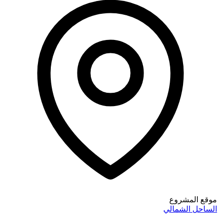
مشروع
الشمالي