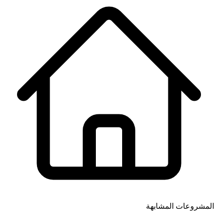
ات المشابهة