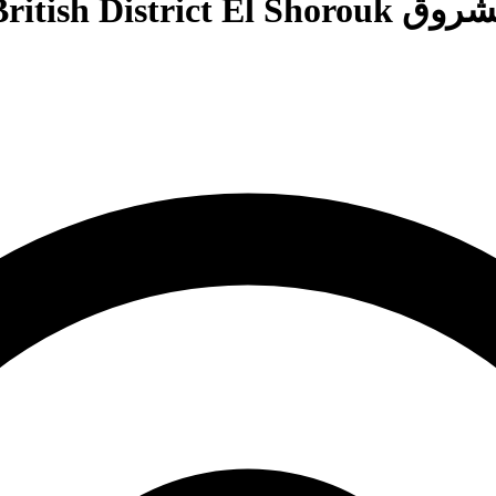
AlJar Britis