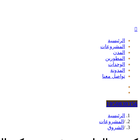
الرئيسية
المشروعات
المدن
المطورين
الوحدات
المدونة
تواصل معنا
1050830356
الرئيسية
/
المشروعات
/
الشروق