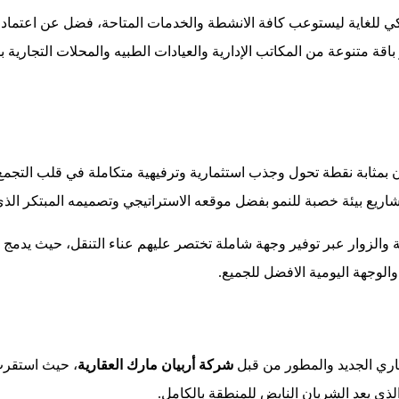
للغاية ليستوعب كافة الانشطة والخدمات المتاحة، فضل عن اعتماد تص
متنوعة من المكاتب الإدارية والعيادات الطبيه والمحلات التجارية ب
 بمثابة نقطة تحول وجذب استثمارية وترفيهية متكاملة في قلب التجم
مشاريع بيئة خصبة للنمو بفضل موقعه الاستراتيجي وتصميمه المبتكر ال
طقة المحيطة والزوار عبر توفير وجهة شاملة تختصر عليهم عناء التنقل، حيث 
والوجهة اليومية الافضل للجميع.
اري الجديد والمطور من قبل
شركة أربيان مارك العقارية
، حيث استقرت
ذي يعد الشريان النابض للمنطقة بالكامل.