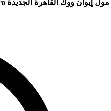
مول إيوان ووك القاهرة الجديدة Ewan Walk New Cairo