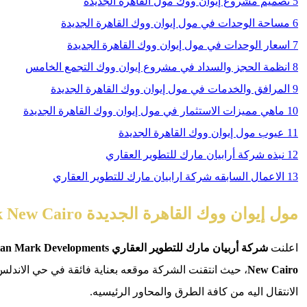
5
تصميم مشروع إيوان ووك مول القاهرة الجديدة
6
مساحة الوحدات في مول إيوان ووك القاهرة الجديدة
7
اسعار الوحدات في مول إيوان ووك القاهرة الجديدة
8
انظمة الحجز والسداد في مشروع إيوان ووك التجمع الخامس
9
المرافق والخدمات في مول إيوان ووك القاهرة الجديدة
10
ماهي مميزات الاستثمار في مول إيوان ووك القاهرة الجديدة
11
عيوب مول إيوان ووك القاهرة الجديدة
12
نبذه شركة أرابيان مارك للتطوير العقاري
13
الاعمال السابقه شركة ارابيان مارك للتطوير العقاري
مول إيوان ووك القاهرة الجديدة Ewan Walk New Cairo
اعلنت
شركة أربيان مارك للتطوير العقاري ‎Arabian Mark Developments‎‏
New Cairo
، حيث انتقنت الشركة موقعه بعناية فائقة في حي الاندل
الانتقال اليه من كافة الطرق والمحاور الرئيسيه.