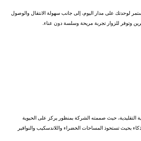
ر لوحدتك على مدار اليوم، إلى جانب سهولة الانتقال والوصول
مرين وتوفر للزوار تجربة مريحة وسلسة دون عناء.
 التقليدية، حيث صممته الشركة بمنظور يركز على الحيوية
كاء بحيث تستحوذ المساحات الخضراء واللاندسكيب والنوافير