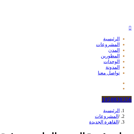
الرئيسية
المشروعات
المدن
المطورين
الوحدات
المدونة
تواصل معنا
1050830356
الرئيسية
/
المشروعات
/
القاهرة الجديدة