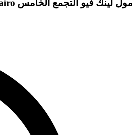
مول لينك فيو التجمع الخامس Mall Link View New Cairo