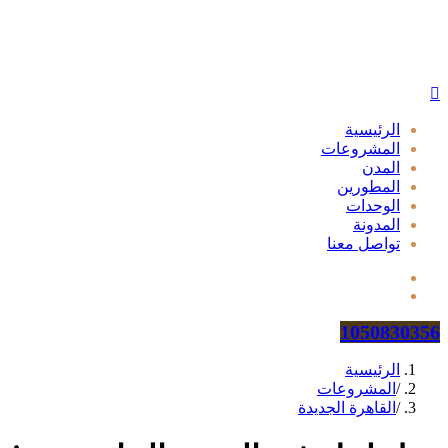
الرئيسية
المشروعات
المدن
المطورين
الوحدات
المدونة
تواصل معنا
1050830356
الرئيسية
/
المشروعات
/
القاهرة الجديدة