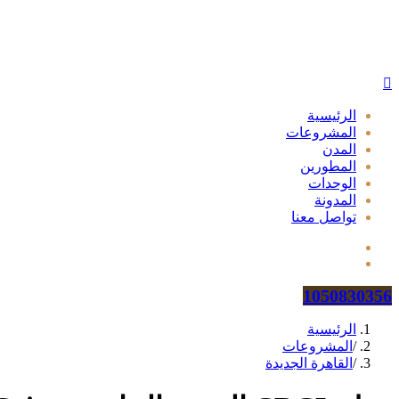
الرئيسية
المشروعات
المدن
المطورين
الوحدات
المدونة
تواصل معنا
1050830356
الرئيسية
/
المشروعات
/
القاهرة الجديدة